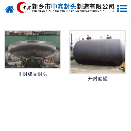
网站首页
开封椭圆封头
开封不锈钢封头
开封封头厂家
开封球形封头
开封成品封头
开封储罐
开封椎体封头
开封库存类
开封热压模具
开封7000分瓣封头