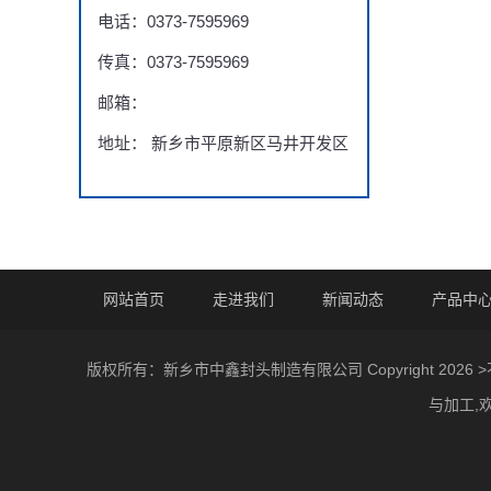
电话：0373-7595969
传真：0373-7595969
邮箱：
地址： 新乡市平原新区马井开发区
网站首页
走进我们
新闻动态
产品中
版权所有：新乡市中鑫封头制造有限公司 Copyright 
与加工,