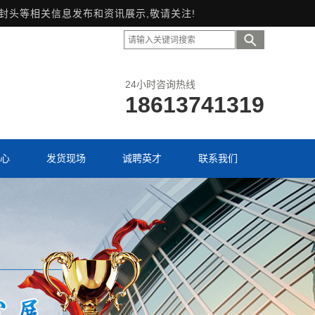
形封头等相关信息发布和资讯展示,敬请关注!
24小时咨询热线
18613741319
心
发货现场
诚聘英才
联系我们