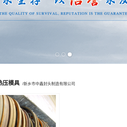
Previous slide
Next slide
热压模具
/新乡市中鑫封头制造有限公司