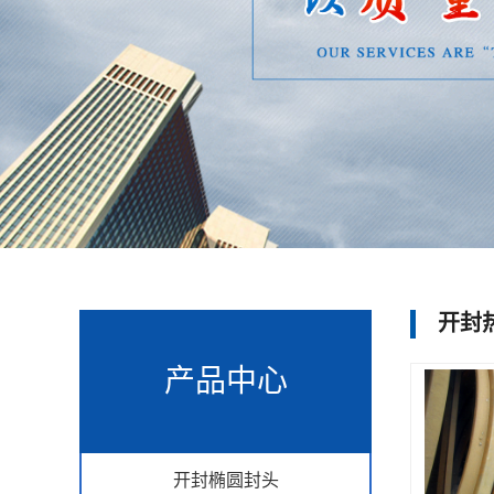
开封
产品中心
开封椭圆封头