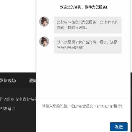
欢迎您的咨询，期待为您服务!
您好呀～很高兴为您服务！😊 有什么问
题都可以跟我说哦。
请问您是想了解产品详情、报价，还是
售后相关问题呢？
发货现场
诚聘英才
联系我们
量怎么样?新乡市中鑫封头制造有限公司专门承接不锈钢封头的生产
535号-1
发送