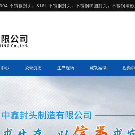
304 不锈钢封头，316L 不锈钢封头，不锈钢椭圆封头，不锈钢球
品中心
荣誉资质
生产现场
成功案例
视频中