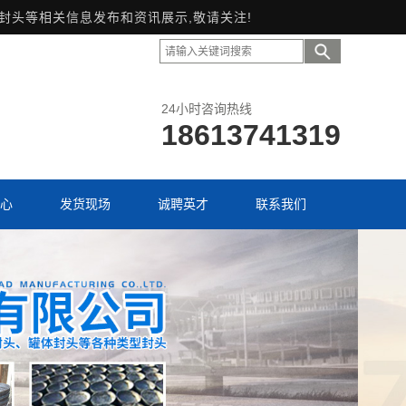
形封头等相关信息发布和资讯展示,敬请关注!
24小时咨询热线
18613741319
心
发货现场
诚聘英才
联系我们