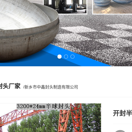
Previous slide
Next slide
封头厂家
/新乡市中鑫封头制造有限公司
开封