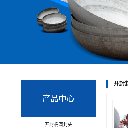
开封
产品中心
开封椭圆封头