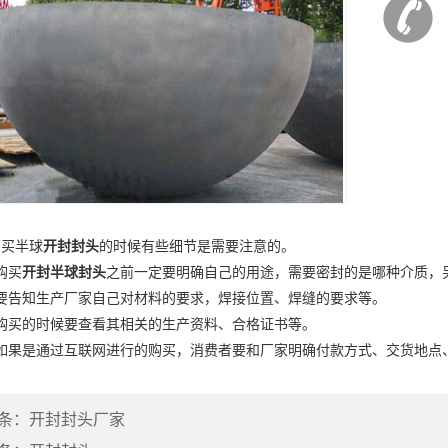
买半球
开封封头
的时候有些细节是需要注意的。
购买
开封半球封头
之前一定要明确自己的用途，需要密封的是哪种介质，另
告知生产厂家自己对材料的要求，焊接位置、焊缝的要求等。
买的时候要查看其相关的生产资料、合格证书等。
果是通过互联网进行的购买，消费者要和厂家明确付款方式、交货地点
条：
开封封头厂家