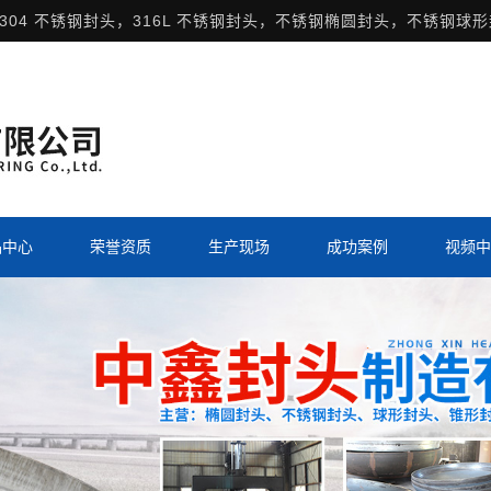
304 不锈钢封头，316L 不锈钢封头，不锈钢椭圆封头，不锈钢球
品中心
荣誉资质
生产现场
成功案例
视频中