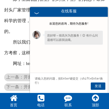
封头厂家管理状态也是我们要考察的，因为如果没有
在线客服
科学的管理，那么在生产的时候，生产的工序是混乱
欢迎您的咨询，期待为您服务!
的。
您好呀～很高兴为您服务！😊 有什么问
题都可以跟我说哦。
所以我们在选择锥体封头厂家的时候，一定要多
方考察，这样才能减少在购买的时候出现问题。
网址：http://www.hnzxft.com
上一条：开封锥体封头价格
发送
下一条：开封锥形封头
首页
电话
联系
顶部