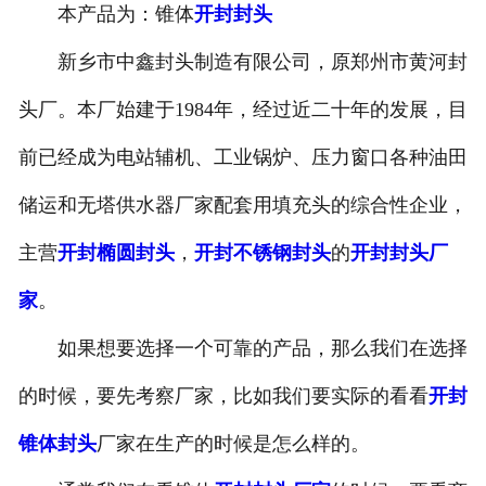
本产品为：锥体
开封封头
新乡市中鑫封头制造有限公司，原郑州市黄河封
头厂。本厂始建于1984年，经过近二十年的发展，目
前已经成为电站辅机、工业锅炉、压力窗口各种油田
储运和无塔供水器厂家配套用填充头的综合性企业，
主营
开封椭圆封头
，
开封不锈钢封头
的
开封封头厂
家
。
如果想要选择一个可靠的产品，那么我们在选择
的时候，要先考察厂家，比如我们要实际的看看
开封
锥体封头
厂家在生产的时候是怎么样的。