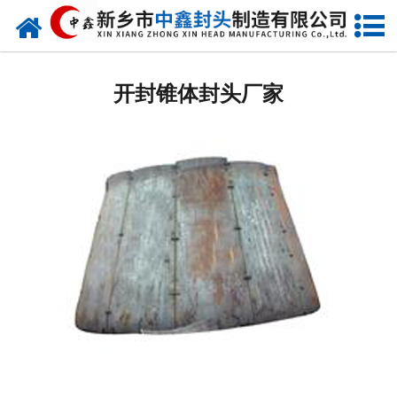
网站首页
开封椭圆封头
开封锥体封头厂家
开封不锈钢封头
开封封头厂家
开封球形封头
开封椎体封头
开封库存类
开封热压模具
开封7000分瓣封头