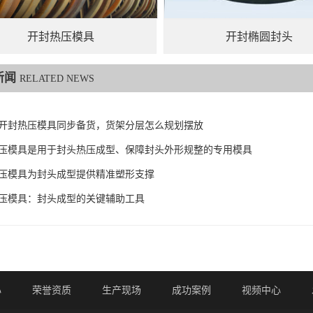
开封热压模具
开封椭圆封头
新闻
RELATED NEWS
开封热压模具同步备货，货架分层怎么规划摆放
压模具是用于封头热压成型、保障封头外形规整的专用模具
压模具为封头成型提供精准塑形支撑
压模具：封头成型的关键辅助工具
心
荣誉资质
生产现场
成功案例
视频中心