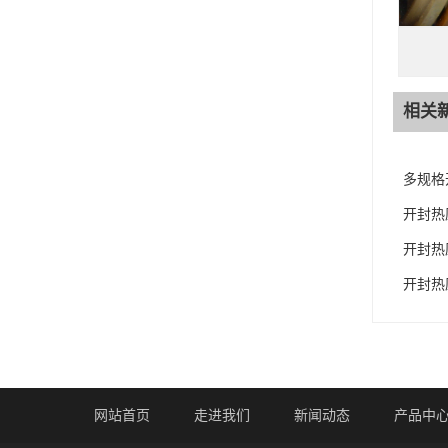
相关
多规格
开封热
开封热
开封热
网站首页
走进我们
新闻动态
产品中