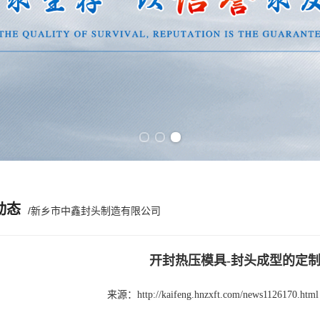
Previous slide
Next slide
动态
/新乡市中鑫封头制造有限公司
开封热压模具-封头成型的定
来源：
http://kaifeng.hnzxft.com/news1126170.html