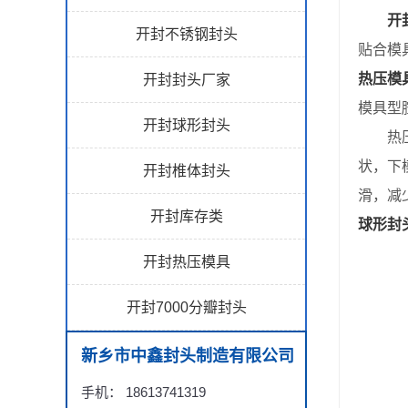
开
开封不锈钢封头
贴合模
热压模
开封封头厂家
模具型
开封球形封头
热压模
状，下
开封椎体封头
滑，减
开封库存类
球形封
开封热压模具
开封7000分瓣封头
新乡市中鑫封头制造有限公司
手机： 18613741319