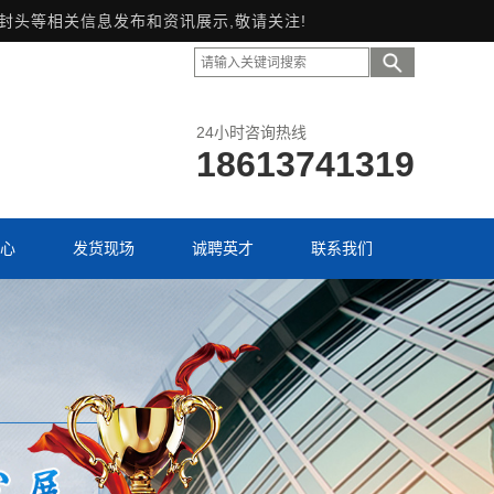
形封头等相关信息发布和资讯展示,敬请关注!
24小时咨询热线
18613741319
心
发货现场
诚聘英才
联系我们