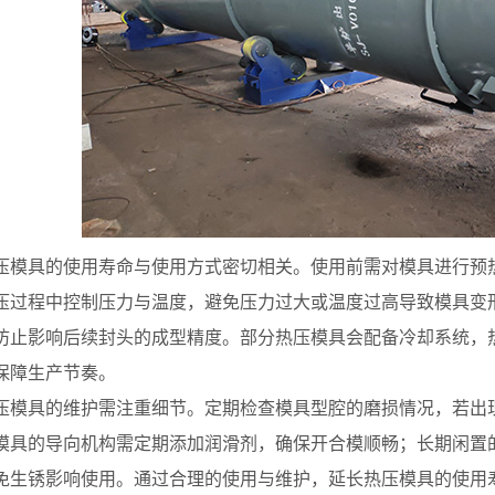
具的使用寿命与使用方式密切相关。使用前需对模具进行预热
压过程中控制压力与温度，避免压力过大或温度过高导致模具变
防止影响后续封头的成型精度。部分热压模具会配备冷却系统，
保障生产节奏。
具的维护需注重细节。定期检查模具型腔的磨损情况，若出现
模具的导向机构需定期添加润滑剂，确保开合模顺畅；长期闲置
免生锈影响使用。通过合理的使用与维护，延长热压模具的使用