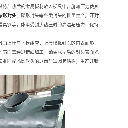
过将加热后的金属板材放入模具中，施加压力使其
球形封头
、碟形封头等各类封头的批量生产。
开封
模具钢等，能承受封头热压时的高温与压力，保持
由上模与下模组成，上模模拟封头的内表面形
的表面需经过精细加工，确保成型后的封头表面光
精准匹配椭圆封头的球面与短圆筒结构；生产
开封