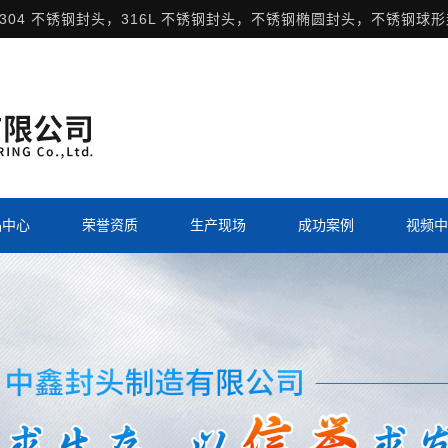
304 不锈钢封头，316L 不锈钢封头，不锈钢椭圆封头，不锈钢球
品中心
荣誉资质
生产现场
成功案例
视频中