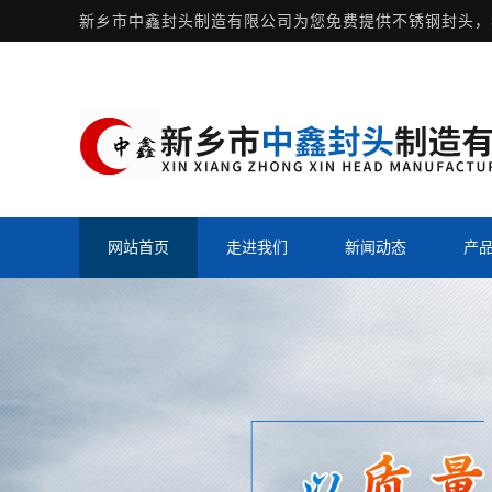
新乡市中鑫封头制造有限公司为您免费提供
不锈钢封头
，
网站首页
走进我们
新闻动态
产