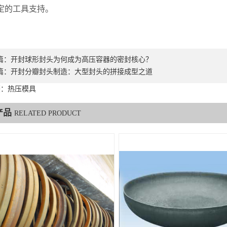
定的工具支持。
篇：
开封球形封头为何成为高压容器的密封核心？
篇：
开封分瓣封头制造：大型封头的拼接成型之道
签：热压模具
产品
RELATED PRODUCT