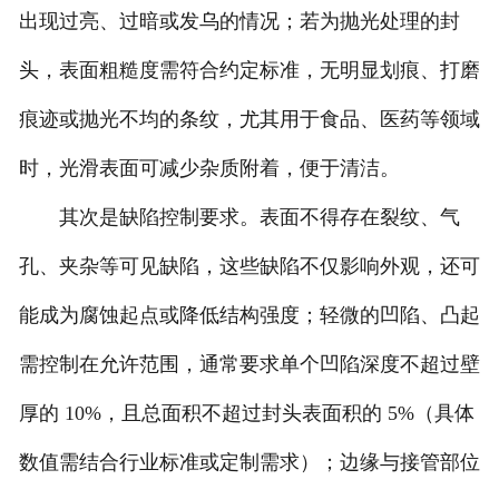
出现过亮、过暗或发乌的情况；若为抛光处理的封
诚聘英才
头，表面粗糙度需符合约定标准，无明显划痕、打磨
联系我们
痕迹或抛光不均的条纹，尤其用于食品、医药等领域
时，光滑表面可减少杂质附着，便于清洁。
其次是缺陷控制要求。表面不得存在裂纹、气
孔、夹杂等可见缺陷，这些缺陷不仅影响外观，还可
能成为腐蚀起点或降低结构强度；轻微的凹陷、凸起
需控制在允许范围，通常要求单个凹陷深度不超过壁
厚的 10%，且总面积不超过封头表面积的 5%（具体
数值需结合行业标准或定制需求）；边缘与接管部位