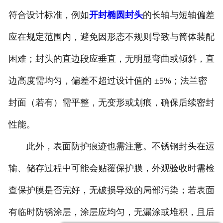
符合设计标准，例如
开封椭圆封头
的长轴与短轴偏差
应在规定范围内，避免因形态不规则导致与筒体装配
困难；封头的直边段应垂直，无明显弯曲或倾斜，直
边高度需均匀，偏差不超过设计值的 ±5%；法兰密
封面（若有）需平整，无变形或划痕，确保后续密封
性能。
此外，表面防护痕迹也需注意。不锈钢封头在运
输、储存过程中可能会贴覆保护膜，外观验收时需检
查保护膜是否完好，无破损导致的局部污染；若表面
有临时防锈涂层，涂层应均匀，无漏涂或堆积，且后