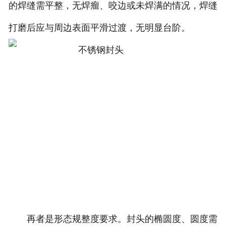
的焊缝需平整，无焊瘤、咬边或未焊满的情况，焊缝
打磨后应与周边表面平滑过渡，无明显台阶。
再者是形态规整度要求。封头的椭圆度、圆度需