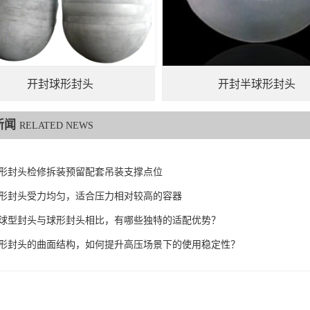
开封球形封头
开封半球形封头
新闻
RELATED NEWS
形封头检修拆装预留配套吊装支撑点位
形封头受力均匀，适合压力相对较高的容器
球型封头与球形封头相比，有哪些独特的适配优势？
形封头的曲面结构，如何提升高压场景下的使用稳定性？