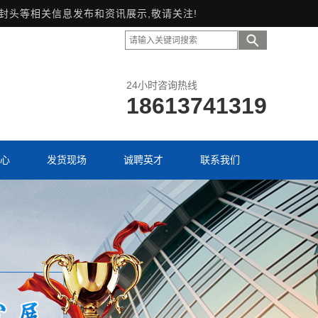
形封头等相关信息发布和资讯展示,敬请关注!
24小时咨询热线
18613741319
心
发货现场
诚聘英才
联系我们