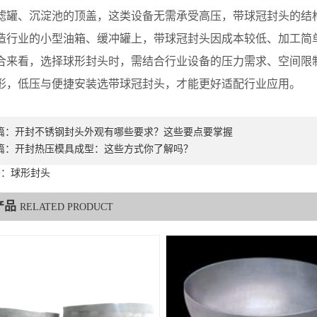
滤罐、沉淀池的顶盖，这类设备无需承受高压，带球冠封头的结
造行业的小型油箱、缓冲罐上，带球冠封头因成本较低、加工简
看，选择球形封头时，需结合行业设备的压力需求、空间限制
形，低压与便捷安装选带球冠封头，才能更好适配行业应用。
篇：
开封不锈钢封头外观有哪些要求？这些要点要掌握
篇：
开封热压模具成型：这些方式你了解吗？
签：球形封头
产品
RELATED PRODUCT