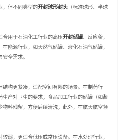
业，但不同类型的
开封球形封头
（标准球形、半球
合用于石油化工行业的高压
开封储罐
、反应釜，
；在能源行业，如天然气储罐、液化石油气储罐，
与安全需求。
结构更紧凑，适配空间有限的场景。在制药行
药生产对卫生的要求；食品加工行业的储罐（如酱
少物料残留，方便后续清洗；此外，在航天航空领
。
较弱，更适合低压或常压设备。在水处理行业，