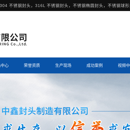
304 不锈钢封头，316L 不锈钢封头，不锈钢椭圆封头，不锈钢球
品中心
荣誉资质
生产现场
成功案例
视频中