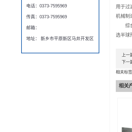
电话：0373-7595969
用于过
机械制
传真：0373-7595969
综合来
邮箱：
选半球
地址： 新乡市平原新区马井开发区
上一
下一
相关标
相关